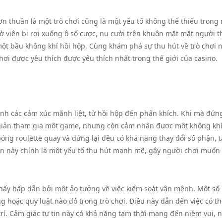
ơn thuần là một trò chơi cũng là một yếu tố không thể thiếu trong
hờ viên bi rơi xuống ô số cược, nụ cười trên khuôn mặt mặt người 
một bầu không khí hồi hộp. Cùng khám phá sự thu hút về trò chơi 
chơi được yêu thích được yêu thích nhất trong thế giới của casino.
nh các cảm xúc mãnh liệt, từ hồi hộp đến phấn khích. Khi mà đứn
 giản tham gia một game, nhưng còn cảm nhận được một không kh
bóng roulette quay và dừng lại đều có khả năng thay đổi số phận, t
ắn này chính là một yếu tố thu hút mạnh mẽ, gây người chơi muốn
hấy hấp dẫn bởi một ảo tưởng về việc kiểm soát vận mệnh. Một số
g hoặc quy luật nào đó trong trò chơi. Điều này dẫn đến việc có t
 trí. Cảm giác tự tin này có khả năng tạm thời mang đến niềm vui,