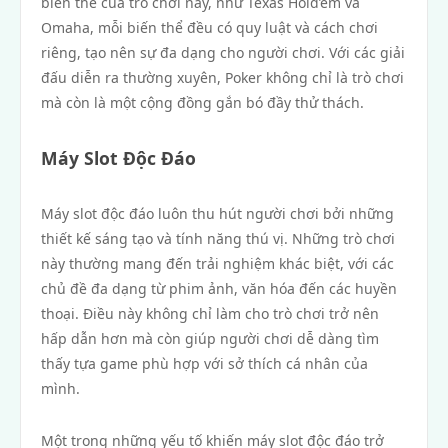
biến thể của trò chơi này, như Texas Hold’em và
Omaha, mỗi biến thể đều có quy luật và cách chơi
riêng, tạo nên sự đa dạng cho người chơi. Với các giải
đấu diễn ra thường xuyên, Poker không chỉ là trò chơi
mà còn là một cộng đồng gắn bó đầy thử thách.
Máy Slot Độc Đáo
Máy slot độc đáo luôn thu hút người chơi bởi những
thiết kế sáng tạo và tính năng thú vị. Những trò chơi
này thường mang đến trải nghiệm khác biệt, với các
chủ đề đa dạng từ phim ảnh, văn hóa đến các huyền
thoại. Điều này không chỉ làm cho trò chơi trở nên
hấp dẫn hơn mà còn giúp người chơi dễ dàng tìm
thấy tựa game phù hợp với sở thích cá nhân của
mình.
Một trong những yếu tố khiến máy slot độc đáo trở