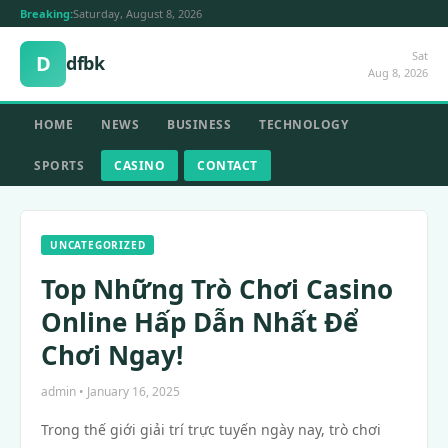
Breaking:
Saturday, August 8, 2026
Sat
D
dfbk
Aug 8, 2026
HOME
NEWS
BUSINESS
TECHNOLOGY
SPORTS
CASINO
CONTACT
UNCATEGORIZED
Top Những Trò Chơi Casino
Online Hấp Dẫn Nhất Để
Chơi Ngay!
admin • January 16, 2025
Trong thế giới giải trí trực tuyến ngày nay, trò chơi