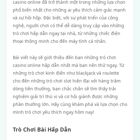
casino online đã trở thành một trong những lựa chọn
phổ biến nhất cho những ai yêu thích cảm giác mạnh
và sự hồi hộp. Đặc biệt, với sự phát triển của công
nghệ, người chơi có thể dễ dàng truy cập vào những
trò chơi hấp dẫn ngay tại nhà, từ những chiếc điện
thoại thông minh cho đến máy tính cá nhân.
Bài viết này sẽ giới thiệu đến bạn những trò chơi
casino online hấp dẫn nhất mà bạn nên thử ngay. Từ
những trò chơi kinh điển như blackjack và roulette
cho đến những trò chơi slot hiện đại với hàng trăm
dòng tiền thưởng, bạn chắc chắn sẽ tìm thấy trải
nghiệm giải trí thú vị và cơ hội giành được những
phần thưởng lớn. Hãy cùng khám phá và lựa chọn cho
mình trò chơi yêu thích ngay hôm nay!
Trò Chơi Bài Hấp Dẫn