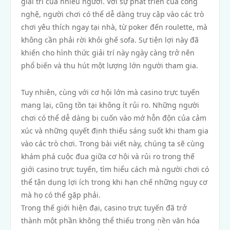
giải trí của nhiều người. Với sự phát triển của công
nghệ, người chơi có thể dễ dàng truy cập vào các trò
chơi yêu thích ngay tại nhà, từ poker đến roulette, mà
không cần phải rời khỏi ghế sofa. Sự tiện lợi này đã
khiến cho hình thức giải trí này ngày càng trở nên
phổ biến và thu hút một lượng lớn người tham gia.
Tuy nhiên, cùng với cơ hội lớn mà casino trực tuyến
mang lại, cũng tồn tại không ít rủi ro. Những người
chơi có thể dễ dàng bị cuốn vào mớ hỗn độn của cảm
xúc và những quyết định thiếu sáng suốt khi tham gia
vào các trò chơi. Trong bài viết này, chúng ta sẽ cùng
khám phá cuộc đua giữa cơ hội và rủi ro trong thế
giới casino trực tuyến, tìm hiểu cách mà người chơi có
thể tận dụng lợi ích trong khi hạn chế những nguy cơ
mà họ có thể gặp phải.
Trong thế giới hiện đại, casino trực tuyến đã trở
thành một phần không thể thiếu trong nền văn hóa