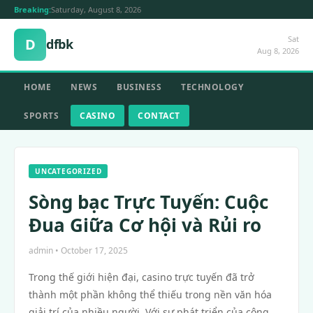
Breaking:
Saturday, August 8, 2026
Sat
D
dfbk
Aug 8, 2026
HOME
NEWS
BUSINESS
TECHNOLOGY
SPORTS
CASINO
CONTACT
UNCATEGORIZED
Sòng bạc Trực Tuyến: Cuộc
Đua Giữa Cơ hội và Rủi ro
admin • October 17, 2025
Trong thế giới hiện đại, casino trực tuyến đã trở
thành một phần không thể thiếu trong nền văn hóa
giải trí của nhiều người. Với sự phát triển của công