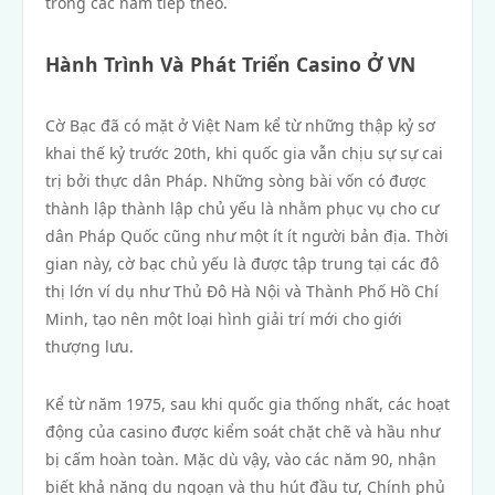
trong các năm tiếp theo.
Hành Trình Và Phát Triển Casino Ở VN
Cờ Bạc đã có mặt ở Việt Nam kể từ những thập kỷ sơ
khai thế kỷ trước 20th, khi quốc gia vẫn chịu sự sự cai
trị bởi thực dân Pháp. Những sòng bài vốn có được
thành lập thành lập chủ yếu là nhằm phục vụ cho cư
dân Pháp Quốc cũng như một ít ít người bản địa. Thời
gian này, cờ bạc chủ yếu là được tập trung tại các đô
thị lớn ví dụ như Thủ Đô Hà Nội và Thành Phố Hồ Chí
Minh, tạo nên một loại hình giải trí mới cho giới
thượng lưu.
Kể từ năm 1975, sau khi quốc gia thống nhất, các hoạt
động của casino được kiểm soát chặt chẽ và hầu như
bị cấm hoàn toàn. Mặc dù vậy, vào các năm 90, nhận
biết khả năng du ngoạn và thu hút đầu tư, Chính phủ