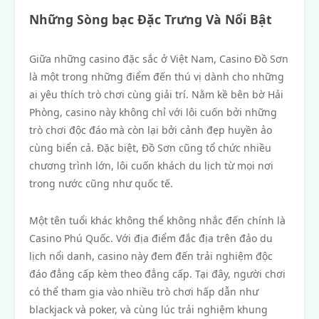
Những Sòng bạc Đặc Trưng Và Nổi Bật
Giữa những casino đặc sắc ở Việt Nam, Casino Đồ Sơn
là một trong những điểm đến thú vị dành cho những
ai yêu thích trò chơi cùng giải trí. Nằm kề bên bờ Hải
Phòng, casino này không chỉ với lôi cuốn bởi những
trò chơi độc đáo mà còn lại bởi cảnh đẹp huyền ảo
cùng biển cả. Đặc biệt, Đồ Sơn cũng tổ chức nhiều
chương trình lớn, lôi cuốn khách du lịch từ mọi nơi
trong nước cũng như quốc tế.
Một tên tuổi khác không thể không nhắc đến chính là
Casino Phú Quốc. Với địa điểm đắc địa trên đảo du
lịch nổi danh, casino này đem đến trải nghiệm độc
đáo đẳng cấp kèm theo đẳng cấp. Tại đây, người chơi
có thể tham gia vào nhiều trò chơi hấp dẫn như
blackjack và poker, và cùng lúc trải nghiệm khung