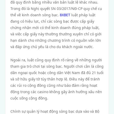
đã quy định bằng nhiều văn bản luật lệ khác nhau.
Trong đó là Nghị quyết SN 03/2017/NĐ-CP quy chế cụ
thể về kinh doanh sòng bạc.
8XBET
luật pháp luật
đang có hiệu lực, chỉ các sòng bạc được cấp giấy
chứng nhận mới có thể kinh doanh đúng pháp luật,
và việc cấp giấy này thường thường xuyên chỉ có giới
hạn dành cho những chương trình có nguồn vốn lớn
và đáp ứng chủ yếu là cho du khách ngoài nước.
Ngoài ra, luật cũng quy định rõ ràng về những người
tham gia trò chơi tại sòng bạc. Người chơi cần là công
dân ngoại quốc hoặc công dân Việt Nam đã đủ 21 tuổi
và sở hữu giấy tờ tùy thân hợp lệ. Điều này để tránh
các rủi ro cộng đồng cũng như bảo đảm rằng hoạt
động trong các casino không gây ảnh hưởng xấu nền
cuộc sống cộng đồng.
Chính sự quản lý hoạt động sòng bạc dựa vào và Bộ