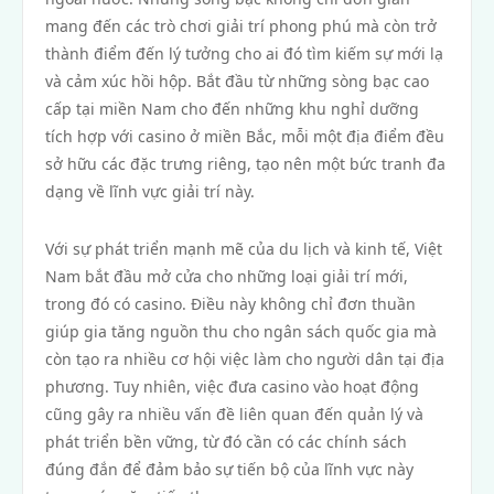
mang đến các trò chơi giải trí phong phú mà còn trở
thành điểm đến lý tưởng cho ai đó tìm kiếm sự mới lạ
và cảm xúc hồi hộp. Bắt đầu từ những sòng bạc cao
cấp tại miền Nam cho đến những khu nghỉ dưỡng
tích hợp với casino ở miền Bắc, mỗi một địa điểm đều
sở hữu các đặc trưng riêng, tạo nên một bức tranh đa
dạng về lĩnh vực giải trí này.
Với sự phát triển mạnh mẽ của du lịch và kinh tế, Việt
Nam bắt đầu mở cửa cho những loại giải trí mới,
trong đó có casino. Điều này không chỉ đơn thuần
giúp gia tăng nguồn thu cho ngân sách quốc gia mà
còn tạo ra nhiều cơ hội việc làm cho người dân tại địa
phương. Tuy nhiên, việc đưa casino vào hoạt động
cũng gây ra nhiều vấn đề liên quan đến quản lý và
phát triển bền vững, từ đó cần có các chính sách
đúng đắn để đảm bảo sự tiến bộ của lĩnh vực này