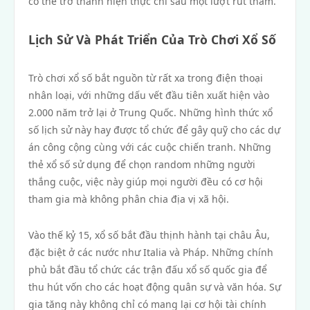
có thể trở thành hiện thực chỉ sau một lượt rút thăm.
Lịch Sử Và Phát Triển Của Trò Chơi Xổ Số
Trò chơi xổ số bắt nguồn từ rất xa trong điện thoại
nhân loại, với những dấu vết đầu tiên xuất hiện vào
2.000 năm trở lại ở Trung Quốc. Những hình thức xổ
số lịch sử này hay được tổ chức để gây quỹ cho các dự
án công cộng cùng với các cuộc chiến tranh. Những
thẻ xổ số sử dụng để chọn random những người
thắng cuộc, việc này giúp mọi người đều có cơ hội
tham gia mà không phân chia địa vị xã hội.
Vào thế kỷ 15, xổ số bắt đầu thịnh hành tại châu Âu,
đặc biệt ở các nước như Italia và Pháp. Những chính
phủ bắt đầu tổ chức các trận đấu xổ số quốc gia để
thu hút vốn cho các hoạt động quân sự và văn hóa. Sự
gia tăng này không chỉ có mang lại cơ hội tài chính