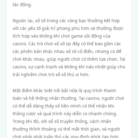
tác động.
Ngược lại, xổ số trong các sòng bạc thường kết hợp
với các yếu tố giải trí phong phú hơn và thường được
tích hợp vào không khí chơi game sôi động của
casino. Các trò chơi xổ số tại đây có thể bao gồm các
các phiên bản khác nhau xổ số cổ điển, nhưng có để
chơi khác nhau, giúp người chơi có thêm lựa chọn. Tại
casino, sự cạnh tranh và không khí náo nhiệt giúp cho
trải nghiệm chơi trò xổ số thú vị hơn.
Một điểm khác biệt nổi bật nữa là quy trình thanh
toán và hệ thống nhận thưởng. Tại casino, người chơi
có thể dễ dàng thấy số tiền mình có thể nhận khi
thắng cược và quá trình này diễn ra nhanh chóng.
Trong khi đó, với xổ số truyền thống, cách nhận
thưởng thỉnh thoảng có thể mất thời gian, và người
chơi phải phải tuân thủ các quy định phức tạp hơn.