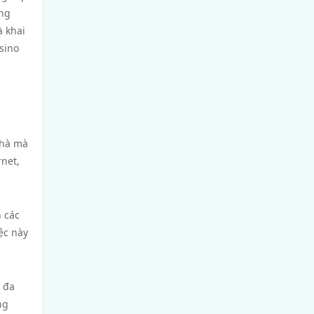
casino
ông
à khai
online casinos
non gamstop casinos
sino
online casinos
£5 deposit casino
online casino
casino non UK
nhà mà
norske casinoer
top Irish casino
rnet,
zahraniční sázkové kanceláře
789win 9
s licencí v čr
n các
Crypto
ệc này
zahraniční sázkové kanceláře
s licencí v čr
utländska casino
i đa
online casino cz
ng
casino utan svensk licens