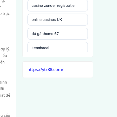
ng,
licens
casino zonder registratie
n
o trực
online casina hrvatska
online casinos UK
utländska casino utan svensk
đá gà thomo 67
licens
keonhacai
ợp lý.
utländska casino utan svensk
hiểu
licens
iên
non GamStop casinos UK
https://ytr88.com/
nya casino utan svensk licens
best casinos not on GamStop
định
bästa nätcasino
dõi
casinos not on GamStop
rất dễ
best online casinos
casinos not on gamstop
best online casinos
ng cấp