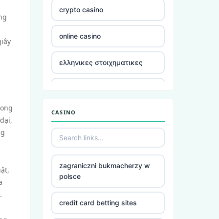
crypto casino
ng
online casino
giây
ελληνικες στοιχηματικες
στοιχηματικες
rong
CASINO
ξενες στοιχηματικες
đại,
εταιριες
ng
ξενες στοιχηματικες
εταιριες
zagraniczni bukmacherzy w
ật,
polsce
a
στοιχηματικες ελλαδα
.
credit card betting sites
utländska casino utan svensk