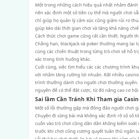
Một trong những cách hiệu quả nhất nhằm đánh b
nên xác định một số tiền cụ thể mà người chơi s
chỉ giúp họ quản lý cảm xúc cũng giảm rủi ro thua
giúp kéo dài thời gian chơi và tăng khả năng chi
Cách thức chơi game cũng rất cần thiết. Người th
Chẳng hạn, blackjack và poker thường mang lại lợ
cùng các chiến thuật trong từng trò chơi sẽ hỗ tr
xác trong tình huống khác.
Cuối cùng, việc tìm hiểu các các chương trình k
vời nhằm tăng cường lợi nhuận. Rất nhiều casin
trình thưởng dành cho người chơi thường xuyên.
nguyên để có thể đặt cược, từ đó nâng cao cơ hội
Sai lầm Cần Tránh Khi Tham gia Casi
Một số lỗi thường gặp mà đông đảo người chơi gặp
Chuyện đi sòng bài mà không xác định rõ số số ti
cuốn vào trò chơi cũng dần dần không kiểm soát 
trước khi chơi cũng cương quyết tuân thủ ngân s
Lỗi thứ hai chơi dưới áp lực và trong khi cảm xú