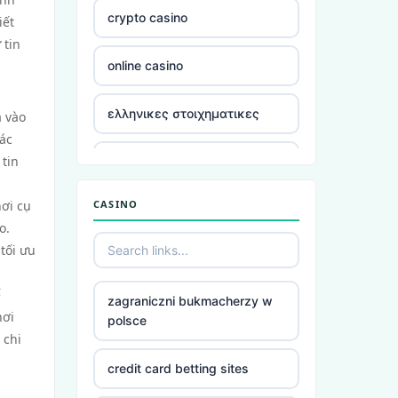
crypto casino
iết
 tin
online casino
ελληνικες στοιχηματικες
a vào
các
 tin
στοιχηματικες
hơi cụ
CASINO
ξενες στοιχηματικες
o.
εταιριες
tối ưu
ξενες στοιχηματικες
ế
εταιριες
zagraniczni bukmacherzy w
hơi
polsce
 chi
στοιχηματικες ελλαδα
credit card betting sites
utländska casino utan svensk