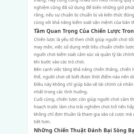
nghiệm cũng đã sử dụng để biến những giờ phút g
rằng, nếu sự chuẩn bị chuẩn bị và kiến thức đúng
cùng với khả năng kiểm soát vận mệnh của bản t
Tầm Quan Trọng Của Chiến Lược Tron
Chiến lược là yếu tố then chốt giúp người chơi tố
may mắn, việc sử dụng một tiêu chuẩn chiến lược 
người chơi kiểm soát cảm xúc và quản lý tài chín
khi bước vào các trò chơi.
Bên cạnh việc tăng khả năng chiến thắng, chiến lư
thể, người chơi sẽ biết được thời điểm nào nên d
Điều này không chỉ giúp bảo vệ tài chính cá nhân
nhất trong các tình huống.
Cuối cùng, chiến lược còn giúp người chơi cảm thấ
hoạch trước làm cho trải nghiệm chơi trở nên hấ
không chỉ đơn thuần là tham gia vào cá cược mà 
tiết hơn.
Những Chiến Thuật Đánh Bại Sòng Bạ