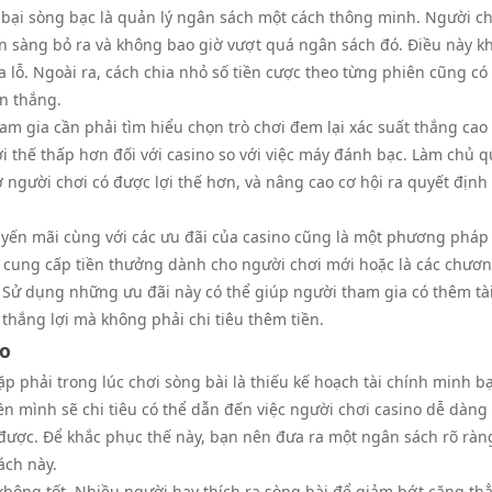
ại sòng bạc là quản lý ngân sách một cách thông minh. Người ch
ẵn sàng bỏ ra và không bao giờ vượt quá ngân sách đó. Điều này k
 lỗ. Ngoài ra, cách chia nhỏ số tiền cược theo từng phiên cũng có
ến thắng.
am gia cần phải tìm hiểu chọn trò chơi đem lại xác suất thắng cao
i thế thấp hơn đối với casino so với việc máy đánh bạc. Làm chủ q
ợ người chơi có được lợi thế hơn, và nâng cao cơ hội ra quyết định
huyến mãi cùng với các ưu đãi của casino cũng là một phương pháp
o cung cấp tiền thưởng dành cho người chơi mới hoặc là các chươ
 Sử dụng những ưu đãi này có thể giúp người tham gia có thêm tà
 thắng lợi mà không phải chi tiêu thêm tiền.
no
 phải trong lúc chơi sòng bài là thiếu kế hoạch tài chính minh b
ền mình sẽ chi tiêu có thể dẫn đến việc người chơi casino dễ dàng 
được. Để khắc phục thế này, bạn nên đưa ra một ngân sách rõ ràn
ách này.
c không tốt. Nhiều người hay thích ra sòng bài để giảm bớt căng th