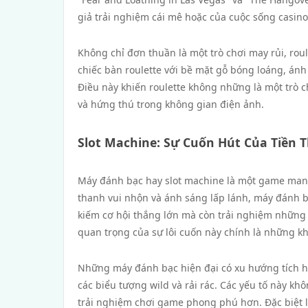
giả trải nghiệm cái mê hoặc của cuộc sống casino
Không chỉ đơn thuần là một trò chơi may rủi, ro
chiếc bàn roulette với bề mặt gỗ bóng loáng, ánh
Điều này khiến roulette không những là một trò 
và hứng thú trong không gian điện ảnh.
Slot Machine: Sự Cuốn Hút Của Tiền
Máy đánh bạc hay slot machine là một game mang
thanh vui nhộn và ánh sáng lấp lánh, máy đánh bạ
kiếm cơ hội thắng lớn mà còn trải nghiệm những 
quan trọng của sự lôi cuốn này chính là những 
Những máy đánh bạc hiện đại có xu hướng tích hợ
các biểu tượng wild và rải rác. Các yếu tố này 
trải nghiệm chơi game phong phú hơn. Đặc biệt l