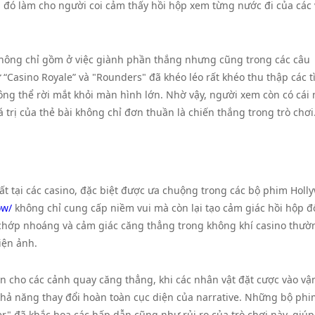
ều đó làm cho người coi cảm thấy hồi hộp xem từng nước đi của các 
không chỉ gồm ở việc giành phần thắng nhưng cũng trong các câu
Casino Royale” và "Rounders" đã khéo léo rất khéo thu thập các t
ông thể rời mắt khỏi màn hình lớn. Nhờ vậy, người xem còn có cái 
á trị của thẻ bài không chỉ đơn thuần là chiến thắng trong trò chơi
hất tại các casino, đặc biệt được ưa chuộng trong các bộ phim Holl
ow/
không chỉ cung cấp niềm vui mà còn lại tạo cảm giác hồi hộp đố
chớp nhoáng và cảm giác căng thẳng trong không khí casino thườ
iện ảnh.
n cho các cảnh quay căng thẳng, khi các nhân vật đặt cược vào vậ
hả năng thay đổi hoàn toàn cục diện của narrative. Những bộ ph
r" đã khắc họa các hấp dẫn cũng như rủi ro của trò chơi này, giú