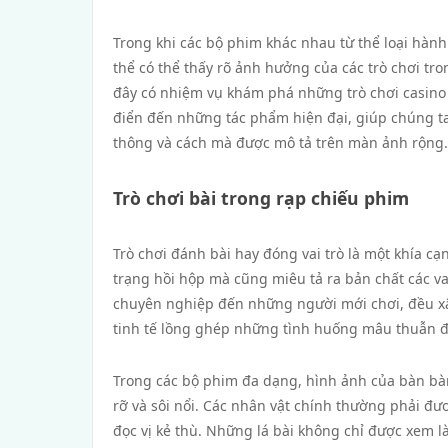
Trong khi các bộ phim khác nhau từ thể loại hành
thể có thể thấy rõ ảnh hưởng của các trò chơi tron
đây có nhiệm vụ khám phá những trò chơi casino
điển đến những tác phẩm hiện đại, giúp chúng ta
thông và cách mà được mô tả trên màn ảnh rộng.
Trò chơi bài trong rạp chiếu phim
Trò chơi đánh bài hay đóng vai trò là một khía 
trạng hồi hộp mà cũng miêu tả ra bản chất các vai
chuyên nghiệp đến những người mới chơi, đều x
tinh tế lồng ghép những tình huống mâu thuẫn đ
Trong các bộ phim đa dạng, hình ảnh của bàn bàn
rỡ và sôi nổi. Các nhân vật chính thường phải đư
đọc vị kẻ thù. Những lá bài không chỉ được xem 