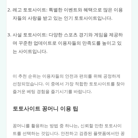
레고 토토사이트: 특별한 이벤트와 혜택으로 많은 이용
자들의 사랑을 받고 있는 인기 토토사이트입니다.
사설 토토사이트: 다양한 스포츠 경기와 게임을 제공하
며 꾸준한 업데이트로 이용자들의 만족도를 높이고 있
는 사이트입니다.
이 추천 순위는 이용자들의 안전과 편의를 위해 공정하게
선정되었습니다. 이 중에서 가장 적합한 토토사이트를 찾아
즐거운 베팅 경험을 즐기시기를 바랍니다.
토토사이트 꽁머니 이용 팁
꽁머니를 활용하는 방법 중 하나는, 신뢰할 만한 토토사이
트를 선택하는 것입니다. 안전하고 검증된 플랫폼에서만 꽁