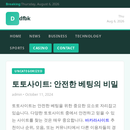
Breaking:
Thursday, August 6, 2026
Thu
D
dfbk
Aug 6, 2026
HOME
NEWS
BUSINESS
TECHNOLOGY
SPORTS
CASINO
CONTACT
UNCATEGORIZED
토토사이트: 안전한 베팅의 비밀
admin • October 11, 2024
토토사이트는 안전한 베팅을 위한 중요한 요소로 자리잡고
있습니다. 다양한 토토사이트 중에서 안전하고 믿을 수 있
는 사이트를 찾는 것은 매우 중요합니다.
바카라사이트
추
천이나 순위, 모음, 또는 커뮤니티에서 다른 이용자들의 경