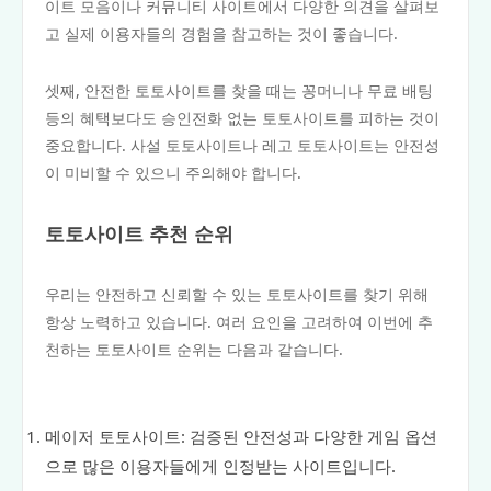
이트 모음이나 커뮤니티 사이트에서 다양한 의견을 살펴보
고 실제 이용자들의 경험을 참고하는 것이 좋습니다.
셋째, 안전한 토토사이트를 찾을 때는 꽁머니나 무료 배팅
등의 혜택보다도 승인전화 없는 토토사이트를 피하는 것이
중요합니다. 사설 토토사이트나 레고 토토사이트는 안전성
이 미비할 수 있으니 주의해야 합니다.
토토사이트 추천 순위
우리는 안전하고 신뢰할 수 있는 토토사이트를 찾기 위해
항상 노력하고 있습니다. 여러 요인을 고려하여 이번에 추
천하는 토토사이트 순위는 다음과 같습니다.
메이저 토토사이트: 검증된 안전성과 다양한 게임 옵션
으로 많은 이용자들에게 인정받는 사이트입니다.