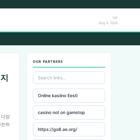
Sat
Aug 8, 2026
OUR PARTNERS
택지
Online kasiino Eesti
casino not on gamstop
 다양
안전하
https://go8.ae.org/