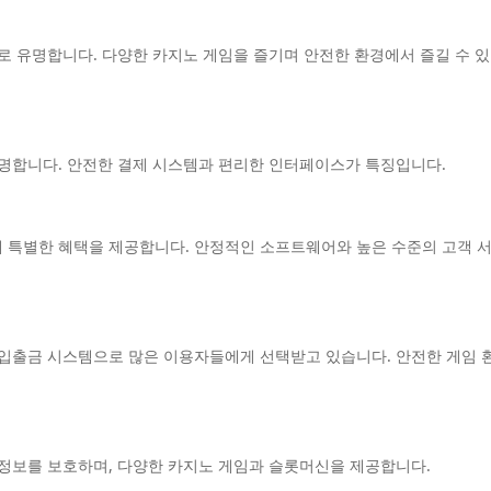
로 유명합니다. 다양한 카지노 게임을 즐기며 안전한 환경에서 즐길 수 
명합니다. 안전한 결제 시스템과 편리한 인터페이스가 특징입니다.
특별한 혜택을 제공합니다. 안정적인 소프트웨어와 높은 수준의 고객 
입출금 시스템으로 많은 이용자들에게 선택받고 있습니다. 안전한 게임 
정보를 보호하며, 다양한 카지노 게임과 슬롯머신을 제공합니다.