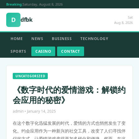
Breaking:
Saturday, August 8, 2026
Sat
D
dfbk
Aug 8, 2026
HOME
NEWS
BUSINESS
TECHNOLOGY
SPORTS
CASINO
CONTACT
UNCATEGORIZED
《数字时代的爱情游戏：解锁约
会应用的秘密》
admin • January 14, 2025
在这个数字化迅猛发展的时代，爱情的方式也悄然发生了变
化。约会应用作为一种新兴的社交工具，改变了人们寻找伴
侣的方式，让爱情游戏变得更加多样化和便捷。然而，在这