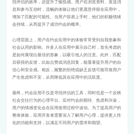
找伴侣的效率，还提升了愉悦感。用户在浏览资料、发送消
息和参与互动时，流畅的体验让他们更愿意停留在应用中，
增加了匹配的可能性。当用户容易上手时，他们的积极情绪
会持续，从而提升了成功约会的概率。
心理层面上，用户在约会应用中的体验常常受到自我形象和
社会认同的影响。许多人在应用中展示自己时，首先考虑的
是如何展现出最佳的形象，以吸引他人的注意。此外，匹配
后获得的反馈，比如点赞或消息回复，能显著提升用户的自
信心和安全感。相反，频繁的拒绝或缺乏反馈可能导致用户
产生焦虑和不安，从而降低其在应用中的活跃度。
最终，约会应用不仅是寻找伴侣的工具，同时也是一个反映
社会交往行为的心理平台。应对约会的期待、焦虑和兴奋，
用户的情感变化会在应用使用过程中波动。为了提高用户的
整体体验，应用开发者需要深入了解用户心理，提供更人性
化的功能和支持，以满足不同用户的需求和期望。